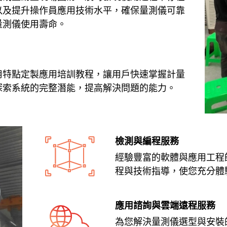
以及提升操作員應用技術水平，確保量測儀可靠
量測儀使用壽命。
用特點定製應用培訓教程，讓用戶快速掌握計量
探索系統的完整潛能，提高解決問題的能力。
檢測與編程服務
經驗豐富的軟體與應用工程
程與技術指導，使您充分體
應用諮詢與雲端遠程服務
為您解決量測儀選型與安裝