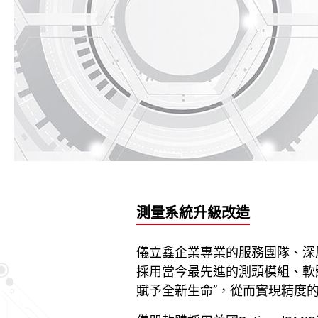
聯絡我們
繁體中文
English
測量系統升級改造
儀立鑫企業專業的服務團隊、深
採用當今最先進的測頭模組、軟
賦予全新生命”，從而實現精度