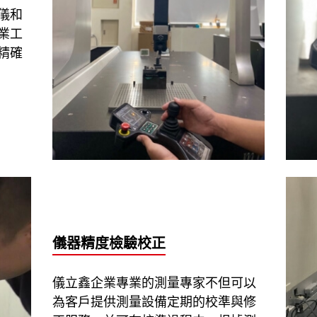
儀和
業工
精確
儀器精度檢驗校正
儀立鑫企業專業的測量專家不但可以
為客戶提供測量設備定期的校準與修