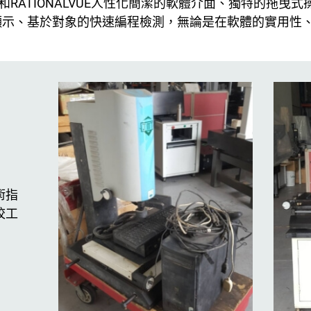
MIS和RATIONALVUE人性化簡潔的軟體介面、獨特的拖
化顯示、基於對象的快速編程檢測，無論是在軟體的實用性
術指
校工