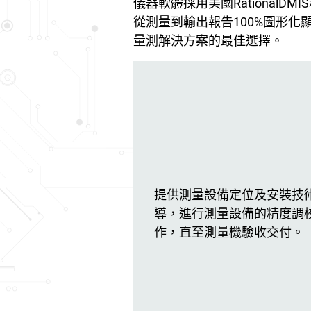
儀器軟體採用美國RationalD
從測量到輸出報告100%圖形
量測解決方案的最佳選擇。
提供測量設備定位及安裝技
導，進行測量設備的精度調
作，直至測量機驗收交付。