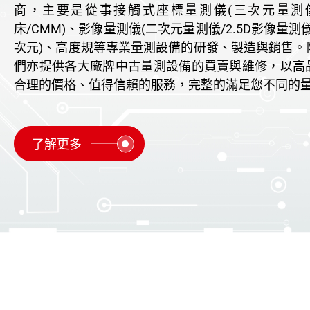
商，主要是從事接觸式座標量測儀(三次元量測
床/CMM)、影像量測儀(二次元量測儀/2.5D影像量測
次元)、高度規等專業量測設備的研發、製造與銷售。
們亦提供各大廠牌中古量測設備的買賣與維修，以高
合理的價格、值得信賴的服務，完整的滿足您不同的
了解更多