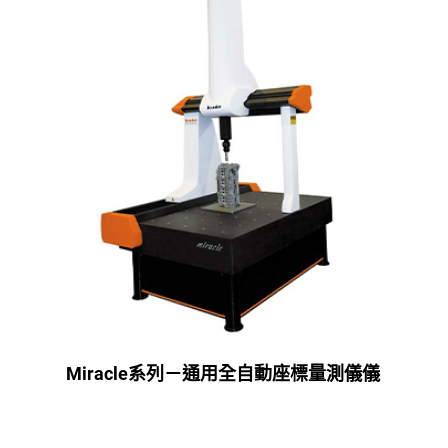
Miracle系列－通用全自動座標量測儀儀