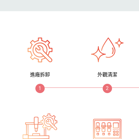
進廠拆卸
外觀清潔