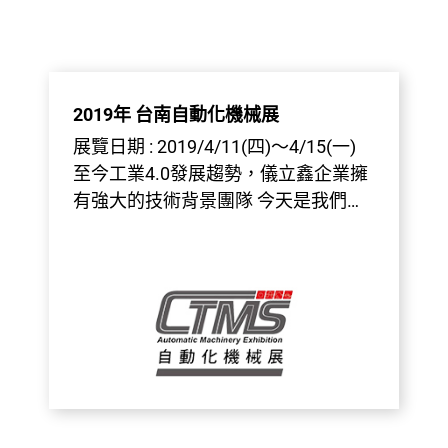
2019年 台南自動化機械展
展覽日期 : 2019/4/11(四)～4/15(一)
至今工業4.0發展趨勢，儀立鑫企業擁
有強大的技術背景團隊 今天是我們開
展第一天，歡迎大家蒞臨台南南紡展
覽館~