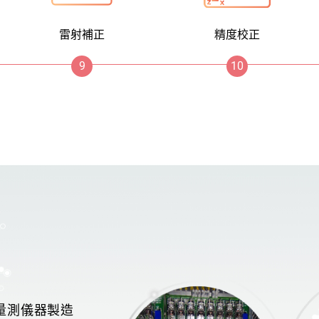
雷射補正
精度校正
密量測儀器製造