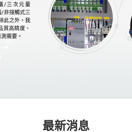
儀/三次元量
儀/非接觸式三
除此之外，我
品質高精度、
量測需要。
最新消息