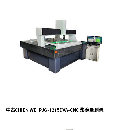
中古CHIEN WEI PJG-1215DVA-CNC 影像量測儀