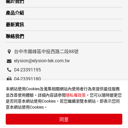
關於我們
產品介紹
最新資訊
聯絡我們
台中市霧峰區中投西路二段88號
elysion@elysion-tek.com.tw
04-23391195
04-23391180
本網站使用Cookies及蒐集相關網站內使用者行為來提供最佳服務
並改善使用體驗。詳細內容請參閱
隱私權政策
。您可以隨時變更您
是否同意本網站使用Cookies。若您繼續瀏覽本網站，即表示您同
意本網站使用Cookies。
Copyright © ELYSION-TEK.
同意
使用條款
隱私權政策