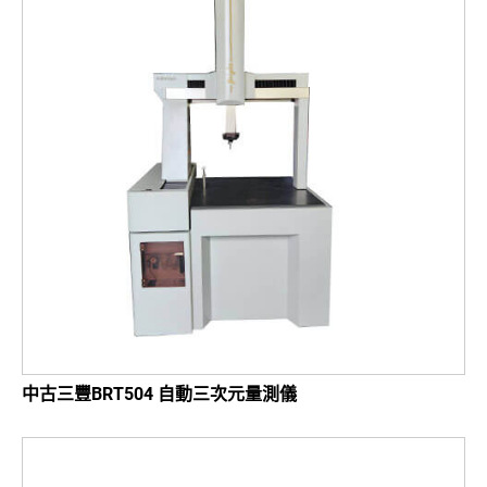
中古三豐BRT504 自動三次元量測儀